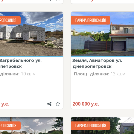
РОПОЗИЦІЯ
ГАРЯЧА ПРОПОЗИЦІЯ
Загребельного ул.
Земля, Авиаторов ул.
петровск
Днепропетровск
ділянки:
10 кв.м
Площ. ділянки:
13 кв.м
 у.е.
200 000 у.е.
РОПОЗИЦІЯ
ГАРЯЧА ПРОПОЗИЦІЯ