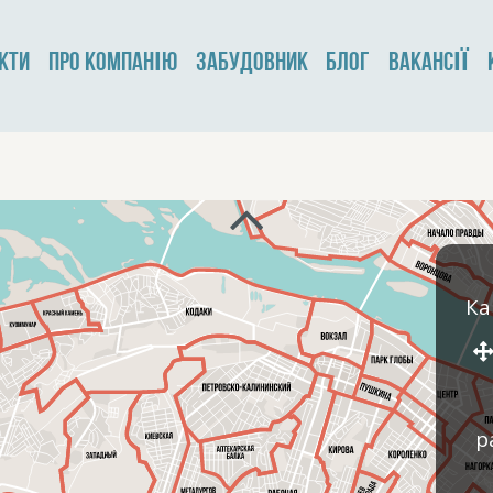
КТИ
ПРО КОМПАНІЮ
ЗАБУДОВНИК
БЛОГ
ВАКАНСІЇ
Ка
р