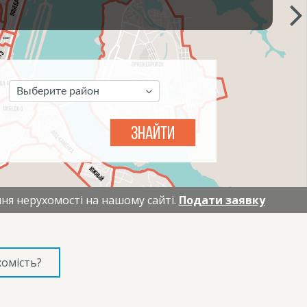
Выберите район
ЗНАЙТИ
ня нерухомості на нашому сайті.
Подати заявку
омість?