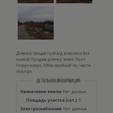
Ділянка продається від власника без
комісії! Продам ділянку землі 15сот
Поруч озеро, 500м хвойний ліс, чисте
повітря
ДЕТАЛЬНАЯ ИНФОРМАЦИЯ
Назначение земли
: Нет данных
Площадь участка (сот.)
: 5
Электроснабжение
: Нет данных