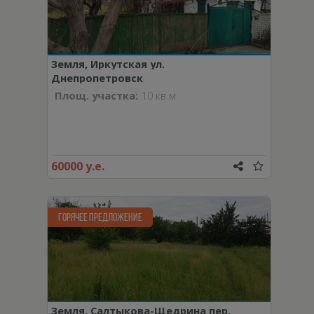
Земля, Иркутская ул.
Днепропетровск
Площ. участка:
10 кв.м
60000 у.е.
ГОРЯЧЕЕ ПРЕДЛОЖЕНИЕ
Земля, Салтыкова-Щедрина пер.