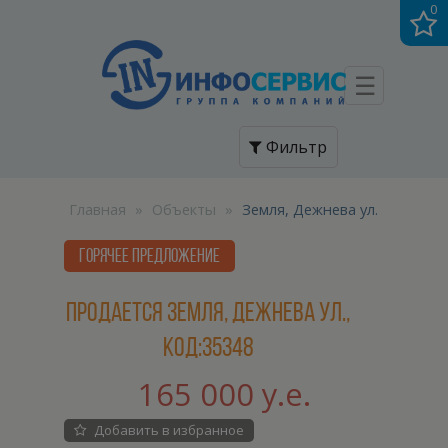
0
☰
Фильтр
Главная
»
Объекты
»
Земля, Дежнева ул.
ГОРЯЧЕЕ ПРЕДЛОЖЕНИЕ
Продается Земля, Дежнева ул.,
код:35348
165 000 у.е.
Добавить в избранное