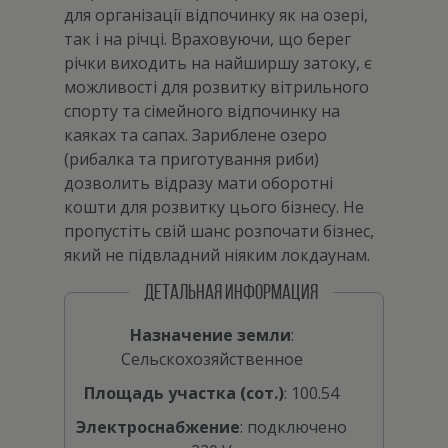
для організації відпочинку як на озері,
так і на річці. Враховуючи, що берег
річки виходить на найширшу затоку, є
можливості для розвитку вітрильного
спорту та сімейного відпочинку на
каяках та сапах. Зариблене озеро
(рибалка та приготування риби)
дозволить відразу мати оборотні
кошти для розвитку цього бізнесу. Не
пропустіть свій шанс розпочати бізнес,
який не підвладний ніяким локдаунам.
ДЕТАЛЬНАЯ ИНФОРМАЦИЯ
Назначение земли
:
Сельскохозяйственное
Площадь участка (сот.)
: 100.54
Электроснабжение
: подключено