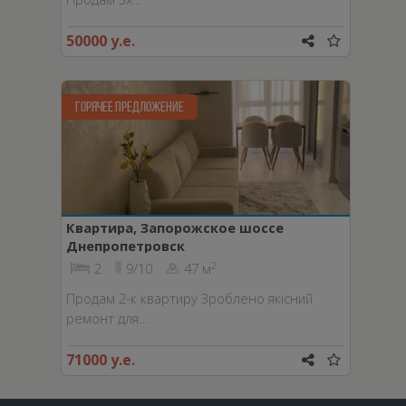
50000 у.е.
ГОРЯЧЕЕ ПРЕДЛОЖЕНИЕ
Квартира, Запорожское шоссе
Днепропетровск
2
2
9/10
47 м
Продам 2-к квартиру Зроблено якісний
ремонт для…
71000 у.е.