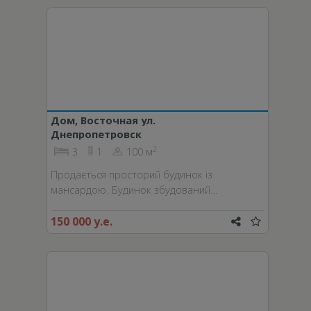
Дом, Восточная ул.
Днепропетровск
2
3
1
100 м
Продається просторий будинок із
мансардою. Будинок збудований…
150 000 у.е.