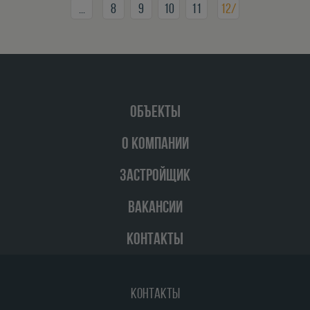
...
8
9
10
11
12/
ОБЪЕКТЫ
О КОМПАНИИ
ЗАСТРОЙЩИК
ВАКАНСИИ
КОНТАКТЫ
Контакты