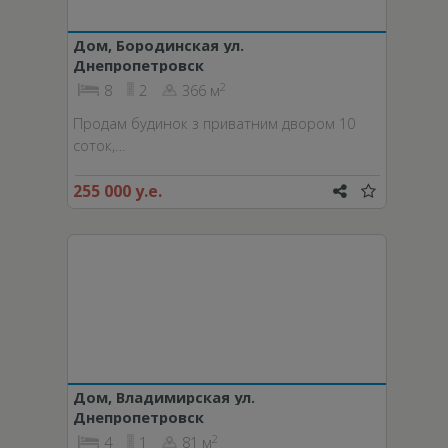
Дом, Бородинская ул.
Днепропетровск
2
8
2
366 м
Продам будинок з приватним двором 10
соток,…
255 000 у.е.
Дом, Владимирская ул.
Днепропетровск
2
4
1
81 м