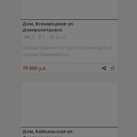
Дом, Всенародная ул.
Днепропетровск
2
3
1
62 м
Продам будинок На території знаходиться
окрема опалювальна…
70 000 у.е.
Дом, Байкальская ул.