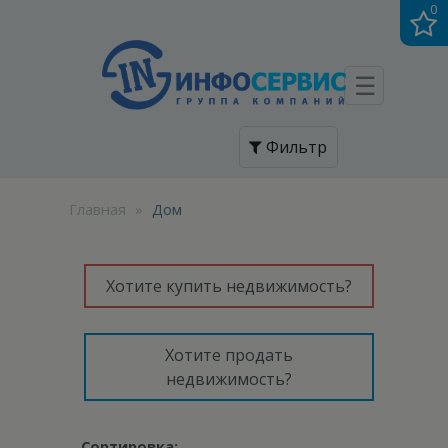
0
☰
Фильтр
Главная
»
Дом
Хотите купить недвижимость?
Хотите продать
недвижимость?
Сортировка: