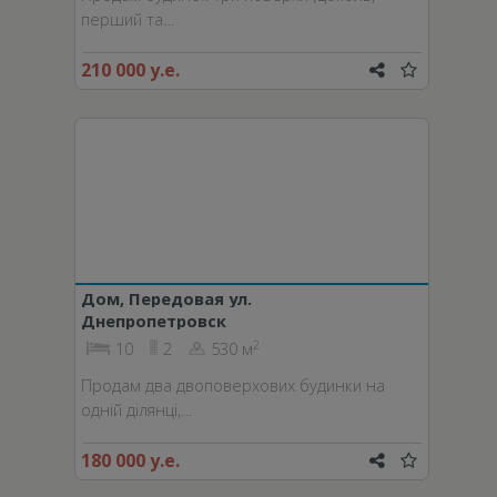
перший та…
210 000 у.е.
Дом, Передовая ул.
Днепропетровск
2
10
2
530 м
Продам два двоповерхових будинки на
одній ділянці,…
180 000 у.е.