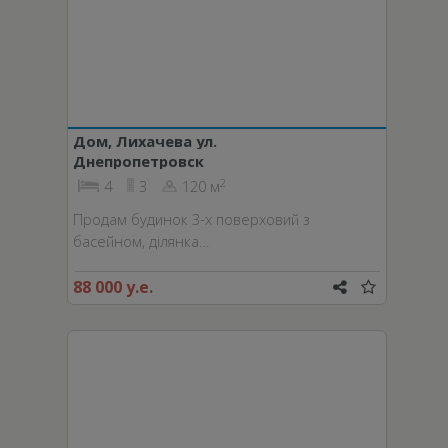
Дом, Лихачева ул.
Днепропетровск
2
4
3
120 м
Продам будинок 3-х поверховий з
басейном, ділянка…
88 000 у.е.