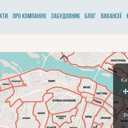
КТИ
ПРО КОМПАНІЮ
ЗАБУДОВНИК
БЛОГ
ВАКАНСІЇ
Ка
р