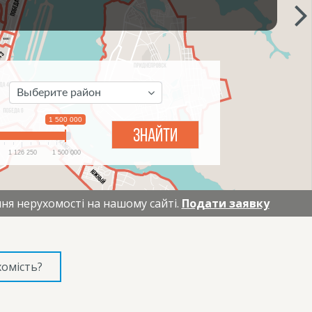
Выберите район
1 500 000
ЗНАЙТИ
1 126 250
1 500 000
ня нерухомості на нашому сайті.
Подати заявку
омість?