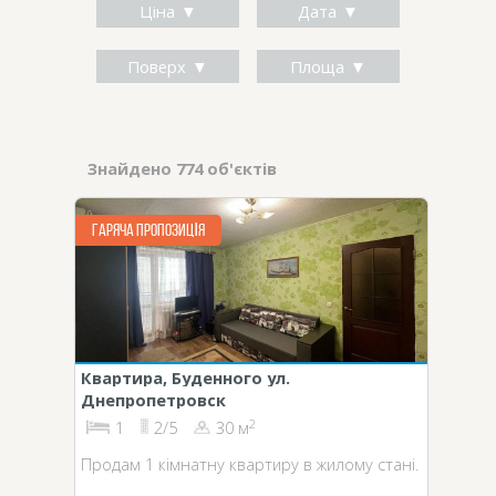
Ціна
Дата
Поверх
Площа
Знайдено 774 об'єктів
ГАРЯЧА ПРОПОЗИЦІЯ
Квартира, Буденного ул.
Днепропетровск
2
1
2/5
30 м
Продам 1 кімнатну квартиру в жилому стані.