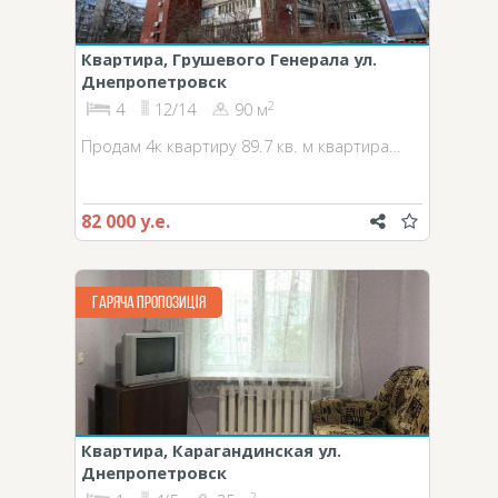
Квартира, Грушевого Генерала ул.
Днепропетровск
2
4
12/14
90 м
Продам 4к квартиру 89.7 кв. м квартира…
82 000 у.е.
ГАРЯЧА ПРОПОЗИЦІЯ
Квартира, Карагандинская ул.
Днепропетровск
2