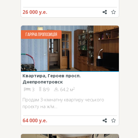
26 000 у.е.
ГАРЯЧА ПРОПОЗИЦІЯ
Квартира, Героев просп.
Днепропетровск
2
3
8/9
64.2 м
Продам 3-кімнатну квартиру чеського
проєкту на ж/м…
64 000 у.е.