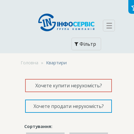
☰
Фільтр
Головна
»
Квартири
Хочете купити нерухомість?
Хочете продати нерухомість?
Сортування: