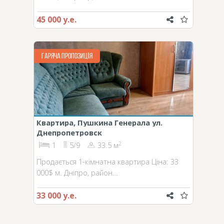
45 000 у.е.
ГАРЯЧА ПРОПОЗИЦІЯ
Квартира, Пушкина Генерала ул.
Днепропетровск
2
1
5/9
33.5 м
Продається 1-кімнатна квартира Ціна: 33
000$ м. Дніпро, район…
33 000 у.е.