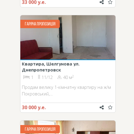
33 000 у.е.
ГАРЯЧА ПРОПОЗИЦІЯ
Квартира, Шелгунова ул.
Днепропетровск
2
1
11/12
40 м
Продам велику 1-кімнатну квартиру на ж/м
Покровський,…
30 000 у.е.
ГАРЯЧА ПРОПОЗИЦІЯ