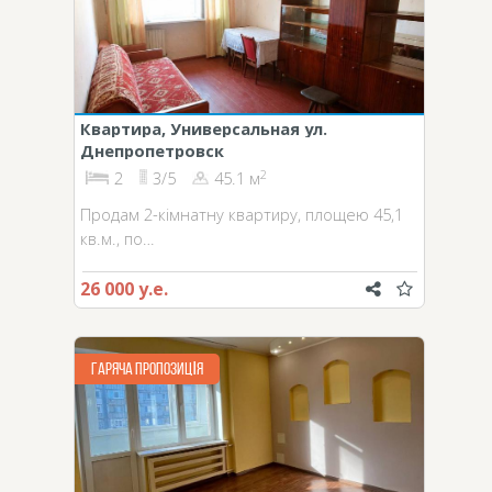
Квартира, Универсальная ул.
Днепропетровск
2
2
3/5
45.1 м
Продам 2-кімнатну квартиру, площею 45,1
кв.м., по…
26 000 у.е.
ГАРЯЧА ПРОПОЗИЦІЯ