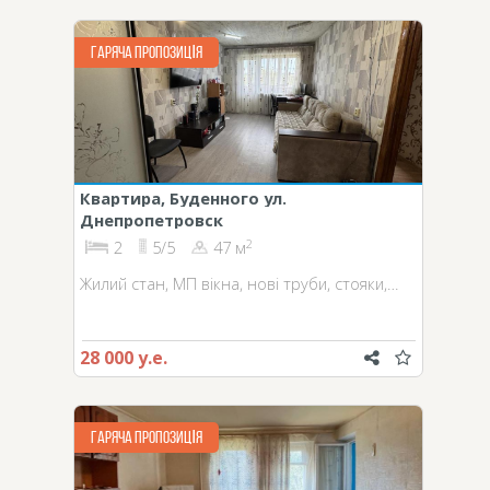
ГАРЯЧА ПРОПОЗИЦІЯ
Квартира, Буденного ул.
Днепропетровск
2
2
5/5
47 м
Жилий стан, МП вікна, нові труби, стояки,…
28 000 у.е.
ГАРЯЧА ПРОПОЗИЦІЯ