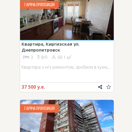
ГАРЯЧА ПРОПОЗИЦІЯ
Квартира, Киргизская ул.
Днепропетровск
2
3
8/9
69.1 м
Квартира з н/з ремонтом, зробили в кухні,…
37 500 у.е.
ГАРЯЧА ПРОПОЗИЦІЯ