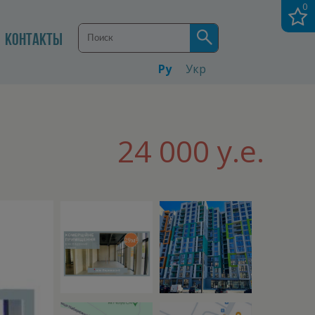
0
КОНТАКТЫ
Ру
Укр
24 000 у.е.