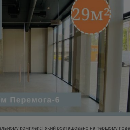
вельному комплексі який розташовано на першому повер