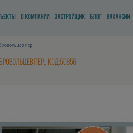
БЪЕКТЫ
О КОМПАНИИ
ЗАСТРОЙЩИК
БЛОГ
ВАКАНСИИ
бровольцев пер.
бровольцев пер., код:50856