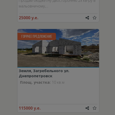
Продам бюджетну двосторонню 2х кв-ру в
мальовничому,…
25000 у.е.
ГОРЯЧЕЕ ПРЕДЛОЖЕНИЕ
Земля, Загребельного ул.
Днепропетровск
Площ. участка:
10 кв.м
115000 у.е.