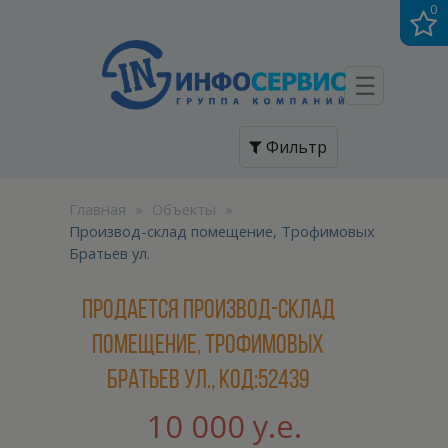
0
☰
Фильтр
Главная
»
Объекты
»
Производ-склад помещение, Трофимовых
Братьев ул.
Продается Производ-склад
помещение, Трофимовых
Братьев ул., код:52439
10 000 у.е.