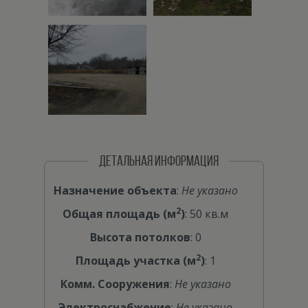
ДЕТАЛЬНАЯ ИНФОРМАЦИЯ
Назначение объекта
:
Не указано
2
Общая площадь (м
)
: 50 кв.м
Высота потолков
: 0
2
Площадь участка (м
)
: 1
Комм. Сооружения
:
Не указано
Электроснабжение
:
Не указано