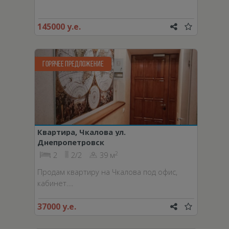
145000 у.е.
ГОРЯЧЕЕ ПРЕДЛОЖЕНИЕ
Квартира, Чкалова ул.
Днепропетровск
2
2
2/2
39 м
Продам квартиру на Чкалова под офис,
кабинет….
37000 у.е.