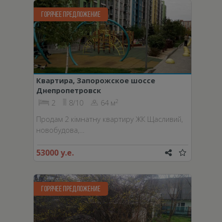
ГОРЯЧЕЕ ПРЕДЛОЖЕНИЕ
Квартира, Запорожское шоссе
Днепропетровск
2
2
8/10
64 м
Продам 2 кімнатну квартиру ЖК Щасливий,
новобудова,…
53000 у.е.
ГОРЯЧЕЕ ПРЕДЛОЖЕНИЕ