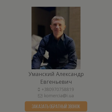
Уманский Александр
Евгеньевич
+380970758819
komercia@i.ua
ЗАКАЗАТЬ ОБРАТНЫЙ ЗВОНОК