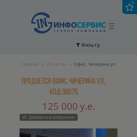
0
☰
Фильтр
Главная
»
Объекты
»
Офис, Чичерина ул.
Продается Офис, Чичерина ул.,
код:38075
125 000 у.е.
Добавить в избранное