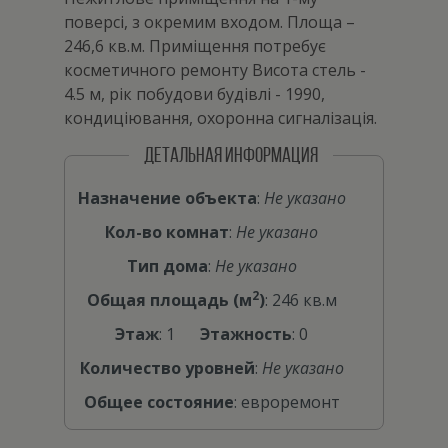
поверсі, з окремим входом. Площа –
246,6 кв.м. Приміщення потребує
косметичного ремонту Висота стель -
4.5 м, рік побудови будівлі - 1990,
кондиціювання, охоронна сигналізація.
ДЕТАЛЬНАЯ ИНФОРМАЦИЯ
Назначение объекта
:
Не указано
Кол-во комнат
:
Не указано
Тип дома
:
Не указано
2
Общая площадь (м
)
: 246 кв.м
Этаж
: 1
Этажность
: 0
Количество уровней
:
Не указано
Общее состояние
: евроремонт