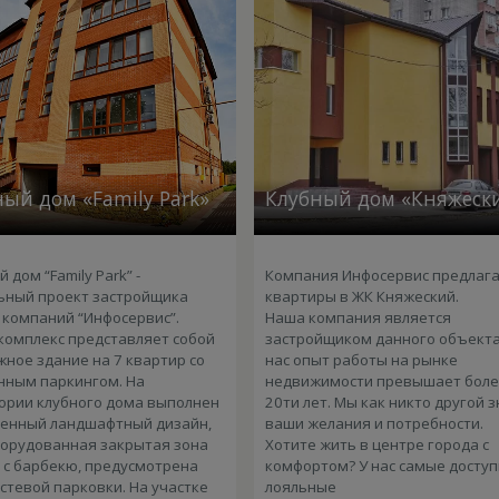
ый дом «Family Park»
Клубный дом «Княжеск
 дом “Family Park” -
Компания Инфосервис предлаг
ьный проект застройщика
квартиры в ЖК Княжеский.
 компаний “Инфосервис”.
Наша компания является
комплекс представляет собой
застройщиком данного объекта
жное здание на 7 квартир со
нас опыт работы на рынке
нным паркингом. На
недвижимости превышает бол
ории клубного дома выполнен
20ти лет. Мы как никто другой 
енный ландшафтный дизайн,
ваши желания и потребности.
борудованная закрытая зона
Хотите жить в центре города с
 с барбекю, предусмотрена
комфортом? У нас самые доступ
остевой парковки. На участке
лояльные