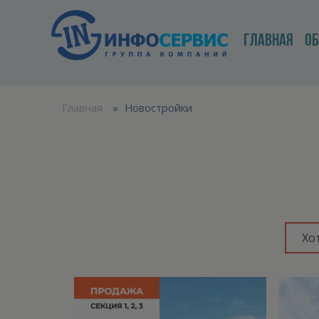
ГЛАВНАЯ
О
Главная
»
Новостройки
Хо