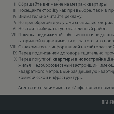
Обращайте внимание на метраж квартиры.
Посещайте стройку как при выборе, так и в пр
Внимательно читайте рекламу.
Не пренебрегайте услугами специалистов-рие
Не стоит выбирать густонаселенный район.
Покупка недвижимой собственности
не должн
вторичной недвижимости из-за того, что ново
Ознакомьтесь с информацией на сайте застройщ
Перед подписанием договора тщательно проч
Перед покупкой
квартиры в новостройке Дн
жилья. Недобросовестный застройщик, имеющ
квадратного метра. Выбирая дешевую квартир
коммерческой инфраструктуры.
Агентство недвижимости «Инфосервис» помо
ОБЪЕ