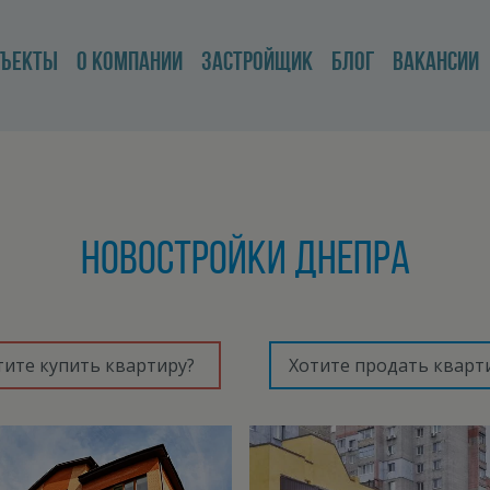
БЪЕКТЫ
О КОМПАНИИ
ЗАСТРОЙЩИК
БЛОГ
ВАКАНСИИ
Новостройки Днепра
тите купить квартиру?
Хотите продать кварт