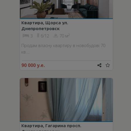
Квартира, Щорса ул.
Днепропетровск
2
3
6/12
70 м
Продам власну квартиру в новобудові 70
кв….
90 000 у.е.
Квартира, Гагарина просп.