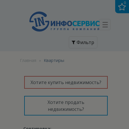
0
☰
Фильтр
Главная
»
Квартиры
Хотите купить недвижимость?
Хотите продать
недвижимость?
Сортировка: