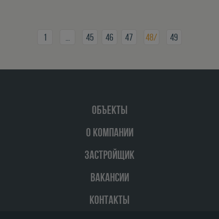
1
...
45
46
47
48/
49
ОБЪЕКТЫ
О КОМПАНИИ
ЗАСТРОЙЩИК
ВАКАНСИИ
КОНТАКТЫ