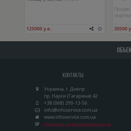
Продам 
квартир
125000 у.е.
30500 у
ОБЪЕ
Контакты
Украина, г. Днепр
пр. Науки (Гагарина) 42
+38 (068) 299-13-56
info@infoservice.com.ua
www.infoservice.com.ua
Политика конфиденциальности