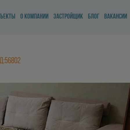
БЪЕКТЫ
О КОМПАНИИ
ЗАСТРОЙЩИК
БЛОГ
ВАКАНСИИ
д:56802