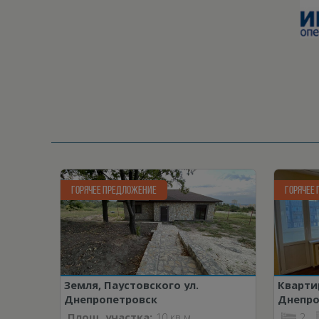
ГОРЯЧЕЕ ПРЕДЛОЖЕНИЕ
ГОРЯЧЕЕ
Земля, Паустовского ул.
Кварти
Днепропетровск
Днепро
Площ. участка:
10 кв.м
2