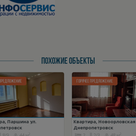
ПОХОЖИЕ ОБЪЕКТЫ
 ПРЕДЛОЖЕНИЕ
ГОРЯЧЕЕ ПРЕДЛОЖЕНИЕ
ра, Паршина ул.
Квартира, Новоорловская 
петровск
Днепропетровск
2
2
8/9
44 м
2
2/3
48 м