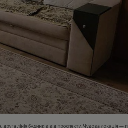
 друга лінія будинків від проспекту. Чудова локація — 