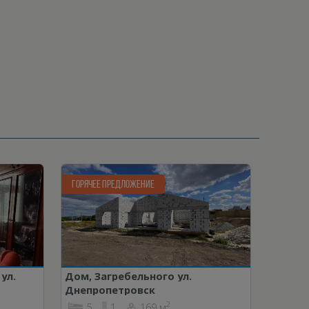
ГОРЯЧЕЕ ПРЕДЛОЖЕНИЕ
ул.
Дом, Загребельного ул.
Днепропетровск
2
5
1
169 м