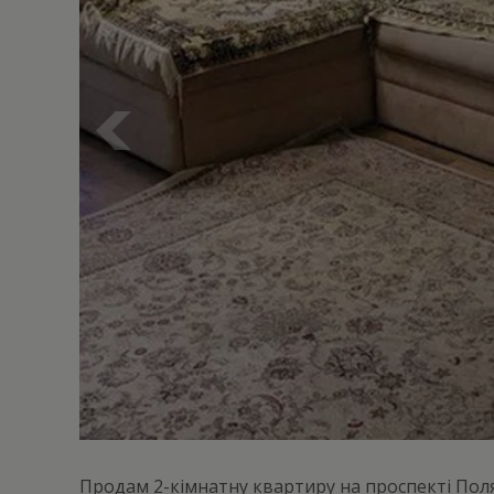
Продам 2-кімнатну квартиру на проспекті Поля,