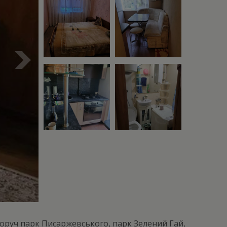
поруч парк Писаржевського, парк Зелений Гай,