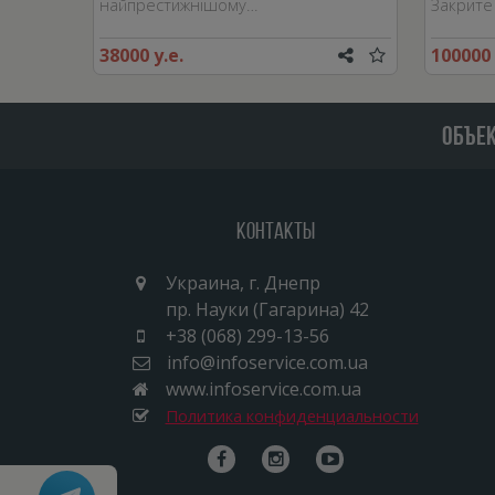
найпрестижнішому…
Закрите
38000 у.е.
100000 
ОБЪЕ
Контакты
Украина, г. Днепр
пр. Науки (Гагарина) 42
+38 (068) 299-13-56
info@infoservice.com.ua
www.infoservice.com.ua
Политика конфиденциальности