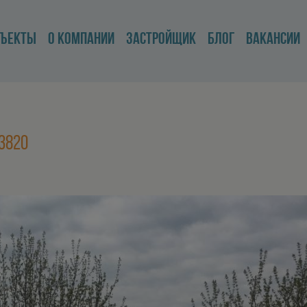
БЪЕКТЫ
О КОМПАНИИ
ЗАСТРОЙЩИК
БЛОГ
ВАКАНСИИ
33820