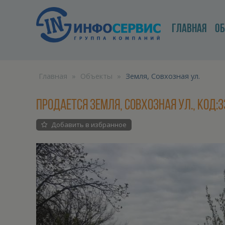
ГЛАВНАЯ
О
Главная
»
Объекты
»
Земля, Совхозная ул.
Продается Земля, Совхозная ул., код:
Добавить в избранное