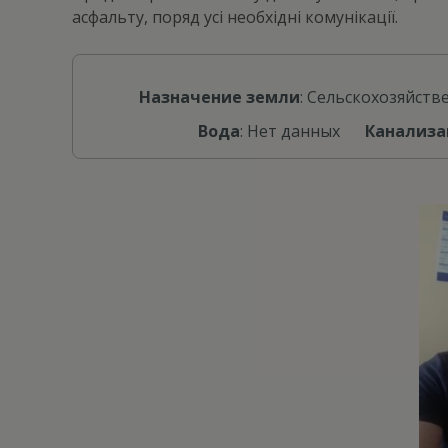
асфальту, поряд усі необхідні комунікації.
Назначение земли
: Сельскохозяйств
Вода
: Нет данных
Канализа