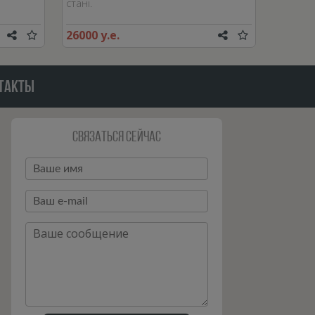
стані.
26000 у.е.
ТАКТЫ
Связаться сейчас