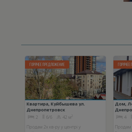
ГОРЯЧЕЕ ПРЕДЛОЖЕНИЕ
ГОРЯЧЕЕ
Квартира, Куйбышева ул.
Дом, Л
Днепропетровск
Днепро
2
2
6/6
42 м
4
Продам 2х кв-ру у центрі у
Продам 