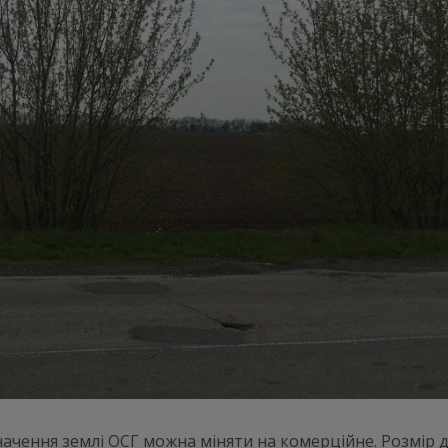
чення землі ОСГ можна міняти на комерційне. Розмір діл