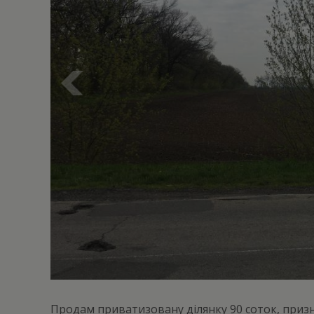
Продам приватизовану ділянку 90 соток, призна