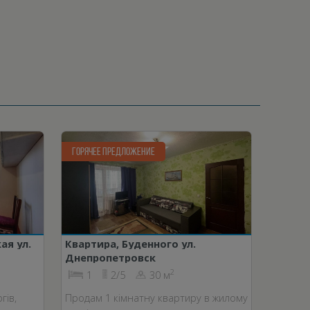
ГОРЯЧЕЕ ПРЕДЛОЖЕНИЕ
ая ул.
Квартира, Буденного ул.
Днепропетровск
2
1
2/5
30 м
гів,
Продам 1 кімнатну квартиру в жилому