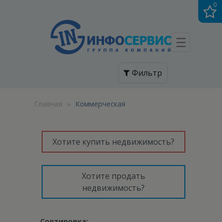
0
☰
Фильтр
Главная
»
Коммерческая
Хотите купить недвижимость?
Хотите продать
недвижимость?
Сортировка: