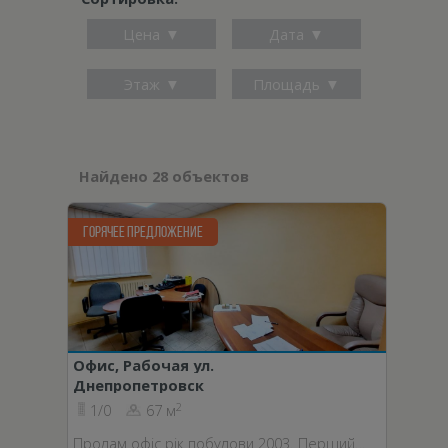
Цена
Дата
Этаж
Площадь
Найдено 28 объектов
ГОРЯЧЕЕ ПРЕДЛОЖЕНИЕ
Офис, Рабочая ул.
Днепропетровск
2
1/0
67 м
Продам офіс рік побудови 2003. Перший…